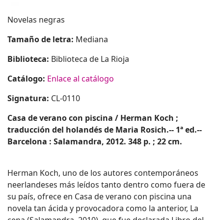
Novelas negras
Tamaño de letra:
Mediana
Biblioteca:
Biblioteca de La Rioja
Catálogo:
Enlace al catálogo
Signatura:
CL-0110
Casa de verano con piscina / Herman Koch ;
traducción del holandés de Maria Rosich.-- 1ª ed.--
Barcelona : Salamandra, 2012. 348 p. ; 22 cm.
Herman Koch, uno de los autores contemporáneos
neerlandeses más leídos tanto dentro como fuera de
su país, ofrece en Casa de verano con piscina una
novela tan ácida y provocadora como la anterior, La
cena (Salamandra, 2010), que fue declarada Libro del