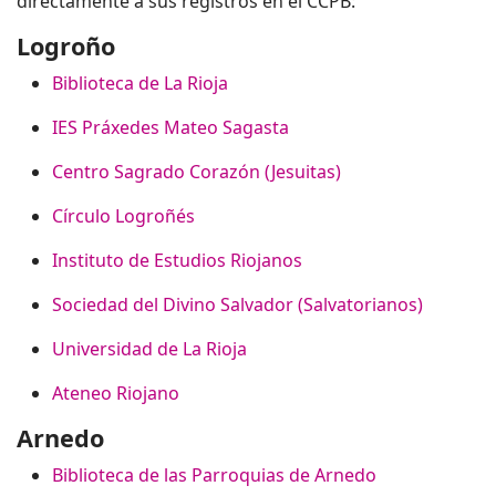
directamente a sus registros en el CCPB:
Logroño
Biblioteca de La Rioja
IES Práxedes Mateo Sagasta
Centro Sagrado Corazón (Jesuitas)
Círculo Logroñés
Instituto de Estudios Riojanos
Sociedad del Divino Salvador (Salvatorianos)
Universidad de La Rioja
Ateneo Riojano
Arnedo
Biblioteca de las Parroquias de Arnedo