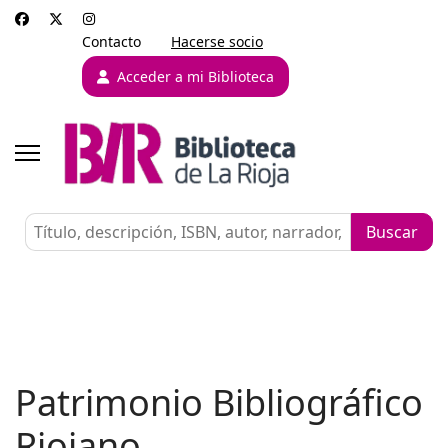
Contacto
Hacerse socio
Acceder a mi Biblioteca
Patrimonio Bibliográfico
Riojano