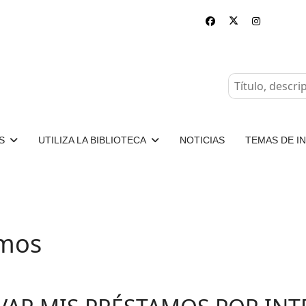
S
UTILIZA LA BIBLIOTECA
NOTICIAS
TEMAS DE I
amos