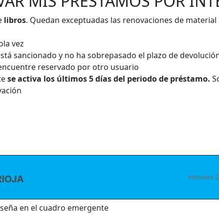
AR MIS PRÉSTAMOS POR INT
e
libros
. Quedan exceptuadas las renovaciones de material au
ola vez
 está sancionado y no ha sobrepasado el plazo de devoluci
 encuentre reservado por otro usuario
te
se activa los últimos 5 días del periodo de préstamo.
S
ovación
aseña en el cuadro emergente