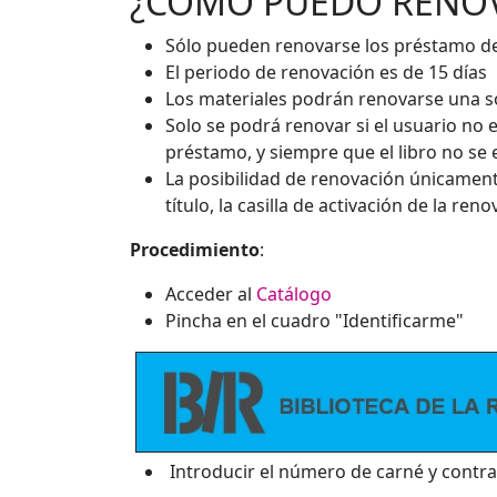
¿CÓMO PUEDO RENOV
Sólo pueden renovarse los préstamo d
El periodo de renovación es de 15 días
Los materiales podrán renovarse una s
Solo se podrá renovar si el usuario no
préstamo, y siempre que el libro no se
La posibilidad de renovación únicamen
título, la casilla de activación de la ren
Procedimiento
:
Acceder al
Catálogo
Pincha en el cuadro "Identificarme"
Introducir el número de carné y contr