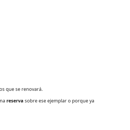
los que se renovará.
una
reserva
sobre ese ejemplar o porque ya