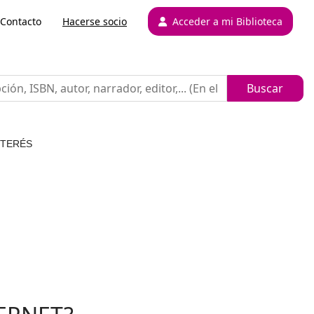
Contacto
Hacerse socio
Acceder a mi Biblioteca
NTERÉS