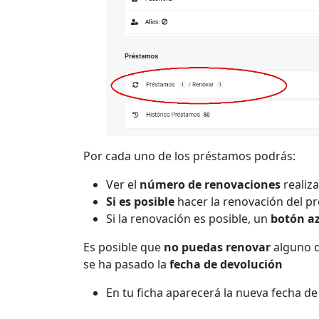
Por cada uno de los préstamos podrás:
Ver el
número de renovaciones
realiz
Si es posible
hacer la renovación del p
Si la renovación es posible, un
botón az
Es posible que
no puedas renovar
alguno d
se ha pasado la
fecha de devolución
En tu ficha aparecerá la nueva fecha de