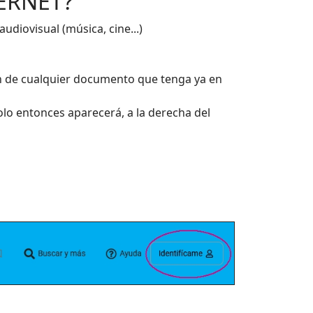
ERNET?
diovisual (música, cine...)
ón de cualquier documento que tenga ya en
olo entonces aparecerá, a la derecha del