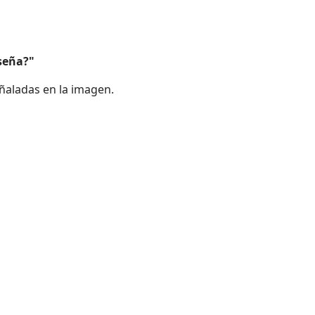
seña?"
eñaladas en la imagen.