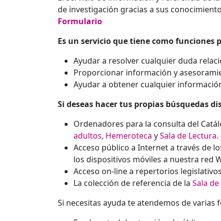
de investigación gracias a sus conocimientos
Formulario
Es un servicio que tiene como funciones p
Ayudar a resolver cualquier duda relaci
Proporcionar información y asesoramien
Ayudar a obtener cualquier informació
Si deseas hacer tus propias búsquedas di
Ordenadores para la consulta del Catálo
adultos
,
Hemeroteca
y
Sala de Lectura
.
Acceso público a Internet a través de l
los dispositivos móviles a nuestra red W
Acceso on-line a repertorios legislativo
La colección de referencia de la
Sala de
Si necesitas ayuda te atendemos de varias 