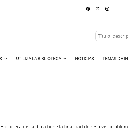
S
UTILIZA LA BIBLIOTECA
NOTICIAS
TEMAS DE I
a Biblioteca de La Rioja tiene la finalidad de resolver probl