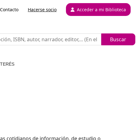
Contacto
Hacerse socio
Acceder a mi Biblioteca
NTERÉS
emas cotidianos de información, de estudio o