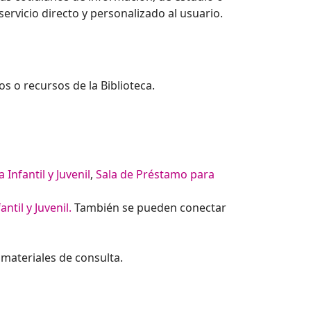
ervicio directo y personalizado al usuario.
s o recursos de la Biblioteca.
a Infantil y Juvenil
,
Sala de Préstamo para
antil y Juvenil
.
También se pueden conectar
 materiales de consulta.