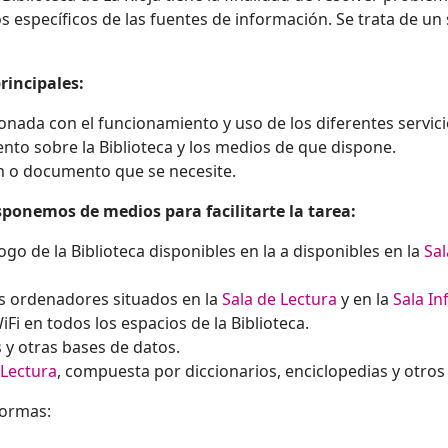
 específicos de las fuentes de información. Se trata de un s
rincipales:
onada con el funcionamiento y uso de los diferentes servicio
to sobre la Biblioteca y los medios de que dispone.
n o documento que se necesite.
sponemos de medios para facilitarte la tarea:
go de la Biblioteca disponibles en la a
disponibles en la
Sal
os ordenadores situados en la
Sala de Lectura
y en la
Sala Inf
iFi en todos los espacios de la Biblioteca.
s y otras bases de datos.
 Lectura
, compuesta por diccionarios, enciclopedias y otros
formas: