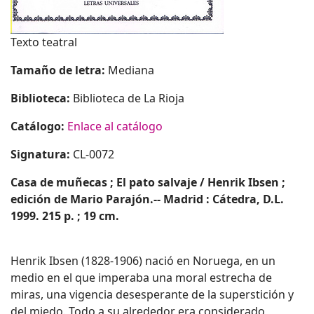
Texto teatral
Tamaño de letra:
Mediana
Biblioteca:
Biblioteca de La Rioja
Catálogo:
Enlace al catálogo
Signatura:
CL-0072
Casa de muñecas ; El pato salvaje / Henrik Ibsen ;
edición de Mario Parajón.-- Madrid : Cátedra, D.L.
1999. 215 p. ; 19 cm.
Henrik Ibsen (1828-1906) nació en Noruega, en un
medio en el que imperaba una moral estrecha de
miras, una vigencia desesperante de la superstición y
del miedo. Todo a su alrededor era considerado