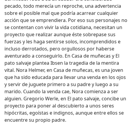
pecado, todo merecía un reproche, una advertencia
sobre el posible mal que podría acarrear cualquier
acción que se emprendiera. Por eso sus personajes no
se contentan con vivir la vida cotidiana, necesitan un
proyecto que realizar aunque éste sobrepase sus
fuerzas y les haga sentirse solos, incomprendidos e
incluso derrotados, pero orgullosos por haberse
aventurado a conseguirlo. En Casa de muñecas y El
pato salvaje plantea Ibsen la tragedia de la mentira
vital. Nora Helmer, en Casa de muñecas, es una joven
que ha sido educada para llevar una venda en los ojos
y servir de juguete primero a su padre y luego a su
marido. Cuando la venda cae, Nora comienza a ser
alguien. Gregorio Werle, en El pato salvaje, concibe un
proyecto para poner al descubierto a unos seres
hipócritas, egoístas e indignos, aunque entre ellos se
encuentre su propio padre.