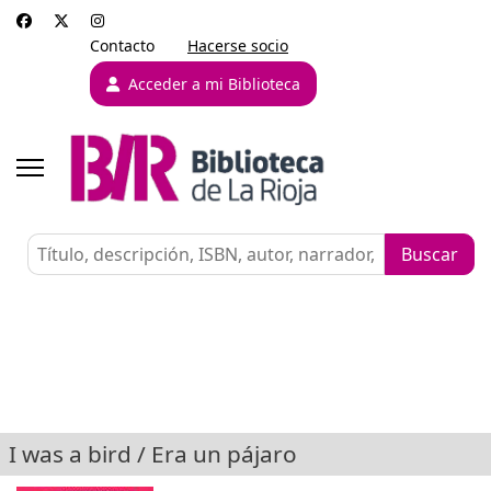
Contacto
Hacerse socio
Acceder a mi Biblioteca
I was a bird / Era un pájaro