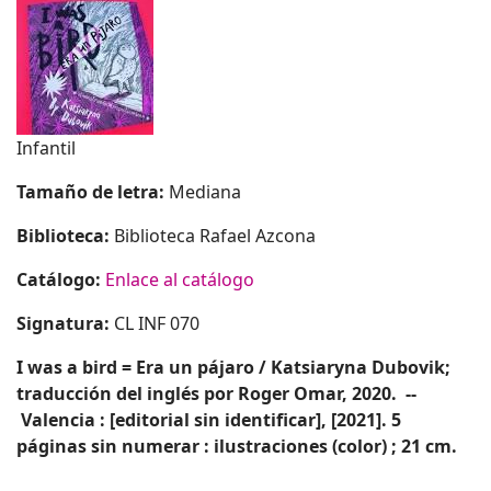
Infantil
Tamaño de letra:
Mediana
Biblioteca:
Biblioteca Rafael Azcona
Catálogo:
Enlace al catálogo
Signatura:
CL INF 070
I was a bird = Era un pájaro / Katsiaryna Dubovik;
traducción del inglés por Roger Omar, 2020. --
Valencia : [editorial sin identificar], [2021].
5
páginas sin numerar : ilustraciones (color) ; 21 cm.