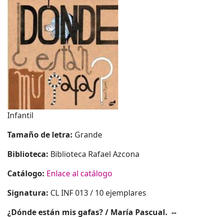
Infantil
Tamaño de letra:
Grande
Biblioteca:
Biblioteca Rafael Azcona
Catálogo:
Enlace al catálogo
Signatura:
CL INF 013 / 10 ejemplares
¿Dónde están mis gafas? / María Pascual. --