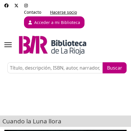
Contacto
Hacerse socio
Acceder a mi Biblioteca
Cuando la Luna llora