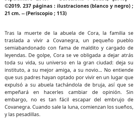
©2019. 237 páginas : ilustraciones (blanco y negro) ;
21 cm. -- (Periscopio ; 113)
Tras la muerte de la abuela de Cora, la familia se
traslada a vivir a Covanegra, un pequeño pueblo
semiabandonado con fama de maldito y cargado de
leyendas. De golpe, Cora se ve obligada a dejar atrás
toda su vida, su universo en la gran ciudad: deja su
instituto, a su mejor amiga, a su novio... No entiende
que sus padres hayan optado por vivir en un lugar que
expulsó a su abuela tachándola de bruja, así que se
empeñará en hacerles cambiar de opinión. Sin
embargo, no es tan fácil escapar del embrujo de
Covanegra. Cuando sale la luna, comienzan los sueños,
y las pesadillas.