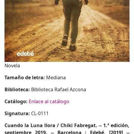
Novela
Tamaño de letra:
Mediana
Biblioteca:
Biblioteca Rafael Azcona
Catálogo:
Enlace al catálogo
Signatura:
CL-0111
Cuando la Luna llora
/ Chiki Fabregat. -- 1.ª edición,
septiembre 2019. -- Barcelona : Edebé, [2019] --