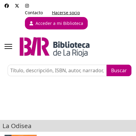
Contacto
Hacerse socio
Acceder a mi Biblioteca
La Odisea