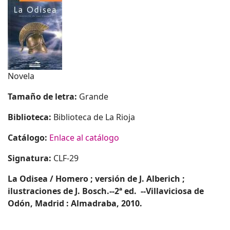
Novela
Tamaño de letra:
Grande
Biblioteca:
Biblioteca de La Rioja
Catálogo:
Enlace al catálogo
Signatura:
CLF-29
La Odisea / Homero ; versión de J. Alberich ;
ilustraciones de J. Bosch.--2ª ed. --Villaviciosa de
Odón, Madrid : Almadraba, 2010.