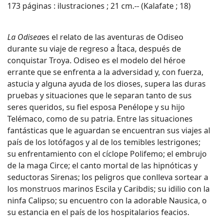
173 páginas : ilustraciones ; 21 cm.-- (Kalafate ; 18)
La Odisea
es el relato de las aventuras de Odiseo
durante su viaje de regreso a Ítaca, después de
conquistar Troya. Odiseo es el modelo del héroe
errante que se enfrenta a la adversidad y, con fuerza,
astucia y alguna ayuda de los dioses, supera las duras
pruebas y situaciones que le separan tanto de sus
seres queridos, su fiel esposa Penélope y su hijo
Telémaco, como de su patria. Entre las situaciones
fantásticas que le aguardan se encuentran sus viajes al
país de los lotófagos y al de los temibles lestrigones;
su enfrentamiento con el cíclope Polifemo; el embrujo
de la maga Circe; el canto mortal de las hipnóticas y
seductoras Sirenas; los peligros que conlleva sortear a
los monstruos marinos Escila y Caribdis; su idilio con la
ninfa Calipso; su encuentro con la adorable Nausica, o
su estancia en el país de los hospitalarios feacios.