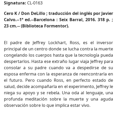
Signatura:
CL-0163
Cero K / Don DeLillo ; traducción del inglés por Javier
Calvo.--1ª ed.--Barcelona : Seix Barral, 2016. 318 p. ;
23 cm.-- (Biblioteca Formentor).
El padre de Jeffrey Lockhart, Ross, es el inversor
principal de un centro donde se lucha contra la muerte
congelando los cuerpos hasta que la tecnología pueda
despertarlos. Hasta ese extraño lugar viaja Jeffrey para
consolar a su padre cuando va a despedirse de su
esposa enferma con la esperanza de reencontrarla en
el futuro. Pero cuando Ross, en perfecto estado de
salud, decide acompañarla en el experimento, Jeffrey le
niega su apoyo y se rebela. Una oda al lenguaje, una
profunda meditación sobre la muerte y una aguda
observación sobre lo que implica estar vivo.