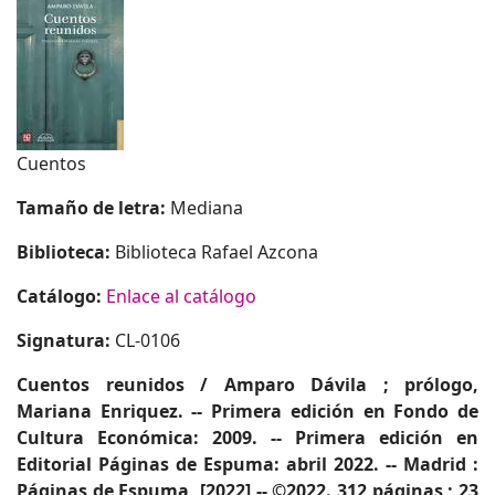
Cuentos
Tamaño de letra:
Mediana
Biblioteca:
Biblioteca Rafael Azcona
Catálogo:
Enlace al catálogo
Signatura:
CL-0106
Cuentos
reunidos / Amparo Dávila ; prólogo,
Mariana Enriquez. -- Primera edición en Fondo de
Cultura Económica: 2009. -- Primera edición en
Editorial Páginas de Espuma: abril 2022. -- Madrid :
Páginas de Espuma, [2022] -- ©2022. 312 páginas ; 23