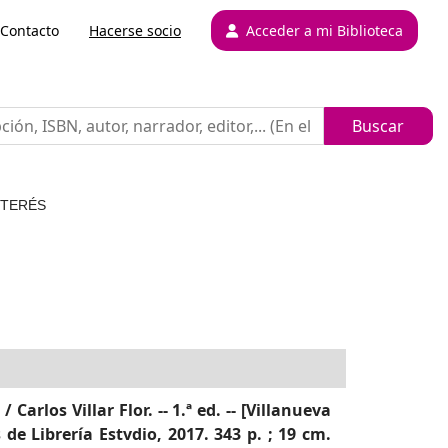
Contacto
Hacerse socio
Acceder a mi Biblioteca
NTERÉS
Carlos Villar Flor. -- 1.ª ed. -- [Villanueva
 de Librería Estvdio, 2017. 343 p. ; 19 cm.