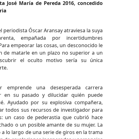
ta José María de Pereda 2016, concedido
ria
el periodista Óscar Aransay atraviesa la suya
renta, empañada por incertidumbres
 Para empeorar las cosas, un desconocido le
ón de matarle en un plazo no superior a un
cubrir el oculto motivo sería su única
rte.
ar emprende una desesperada carrera
ar en su pasado y dilucidar quién puede
ué. Ayudado por su explosiva compañera,
ar todos sus recursos de investigador para
tas: un caso de pederastia que cubrió hace
hado o un posible amante de su mujer. La
 a lo largo de una serie de giros en la trama