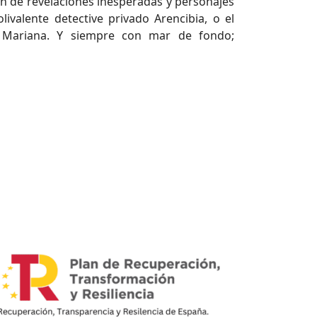
ón de revelaciones inesperadas y personajes
ivalente detective privado Arencibia, o el
r Mariana. Y siempre con mar de fondo;