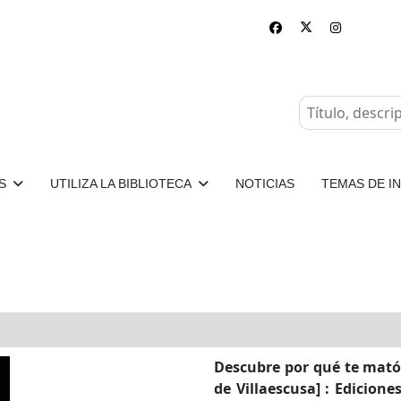
S
UTILIZA LA BIBLIOTECA
NOTICIAS
TEMAS DE I
Descubre por qué te mató / 
de Villaescusa] : Ediciones