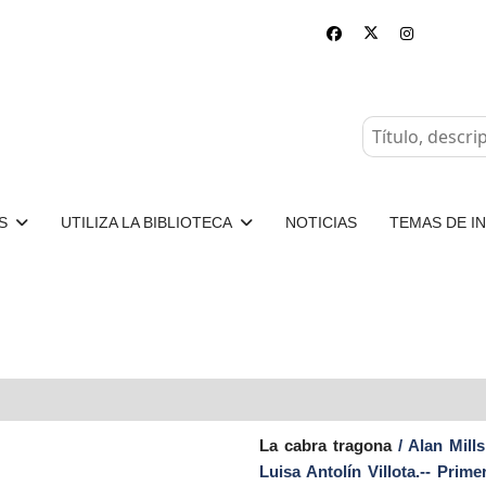
S
UTILIZA LA BIBLIOTECA
NOTICIAS
TEMAS DE I
La cabra tragona
/ Alan Mill
Luisa Antolín Villota.-- Prim