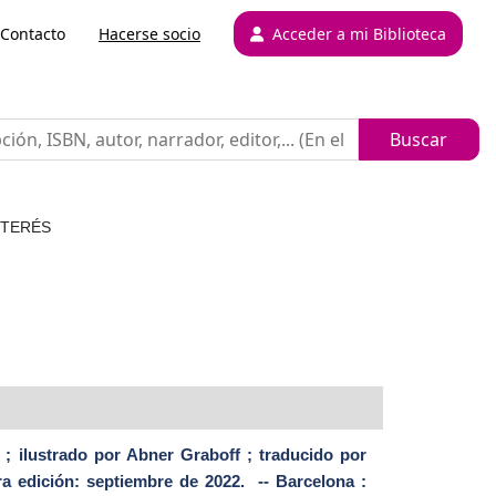
Contacto
Hacerse socio
Acceder a mi Biblioteca
NTERÉS
s ; ilustrado por Abner Graboff ; traducido por
era edición: septiembre de 2022. -- Barcelona :