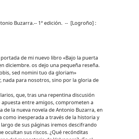
ntonio Buzarra.-- 1ª edición. -- [Logroño] :
 portada de mi nuevo libro «Bajo la puerta
 en diciembre. os dejo una pequeña reseña.
bis, sed nomini tuo da gloriam»
 nada para nosotros, sino por la gloria de
larios, que, tras una repentina discusión
te apuesta entre amigos, comprometen a
a de la nueva novela de Antonio Buzarra, en
 como inesperada a través de la historia y
lo largo de sus páginas iremos descifrando
e ocultan sus riscos. ¿Qué recónditas