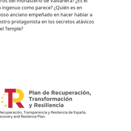
os del monasterio de Valvanera? ¿Es el
n ingenuo como parece? ¿Quién es en
rioso anciano empeñado en hacer hablar a
uestro protagonista en los secretos atávicos
el Temple?