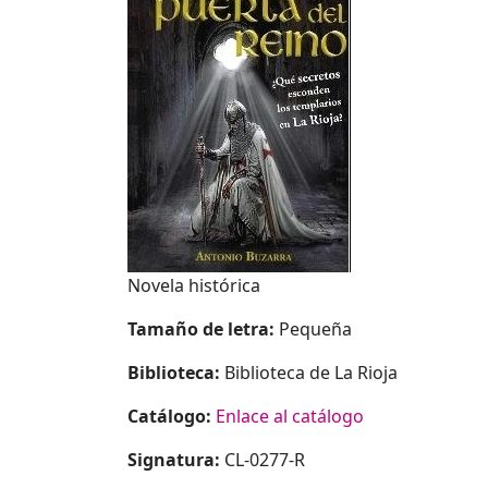
Novela histórica
Tamaño de letra:
Pequeña
Biblioteca:
Biblioteca de La Rioja
Catálogo:
Enlace al catálogo
Signatura:
CL-0277-R