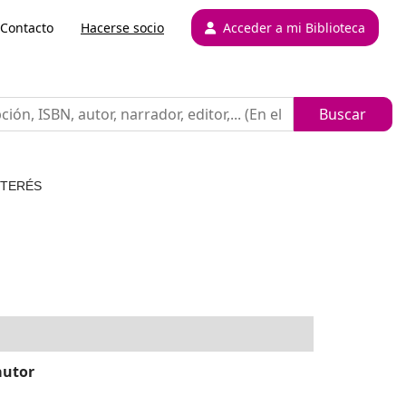
Contacto
Hacerse socio
Acceder a mi Biblioteca
NTERÉS
autor