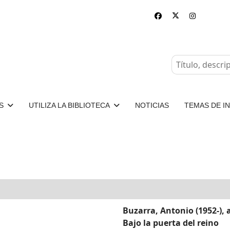
S
UTILIZA LA BIBLIOTECA
NOTICIAS
TEMAS DE I
Buzarra, Antonio (1952-), 
Bajo la puerta del reino