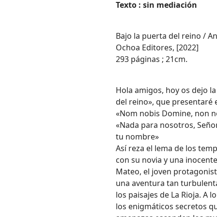
Texto : sin mediación
Bajo la puerta del reino / A
Ochoa Editores, [2022]
293 páginas ; 21cm.
Hola amigos, hoy os dejo la
del reino», que presentaré
«Nom nobis Domine, non no
«Nada para nosotros, Señor,
tu nombre»
Así reza el lema de los temp
con su novia y una inocen
Mateo, el joven protagonist
una aventura tan turbulenta
los paisajes de La Rioja. A 
los enigmáticos secretos qu