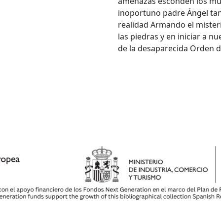
amenazas esconden los mur
inoportuno padre Ángel ta
realidad Armando el miste
las piedras y en iniciar a n
de la desaparecida Orden d