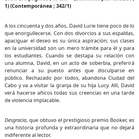
1) (Contemporánea ; 342/1)
A los cincuenta y dos años, David Lurie tiene poco de lo
que enorgullecerse. Con dos divorcios a sus espaldas,
apaciguar el deseo es su única aspiración; sus clases
en la universidad son un mero trámite para él y para
los estudiantes. Cuando se destapa su relación con
una alumna, David, en un acto de soberbia, preferirá
renunciar a su puesto antes que disculparse en
público. Rechazado por todos, abandona Ciudad del
Cabo y va a visitar la granja de su hija Lucy. Allí, David
verá hacerse añicos todas sus creencias en una tarde
de violencia implacable.
Desgracia
, que obtuvo el prestigioso premio Booker, es
una historia profunda y extraordinaria que no dejará
indiferente al lector.