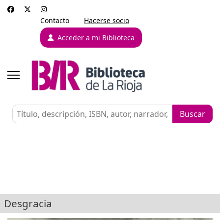
Contacto
Hacerse socio
Acceder a mi Biblioteca
Desgracia