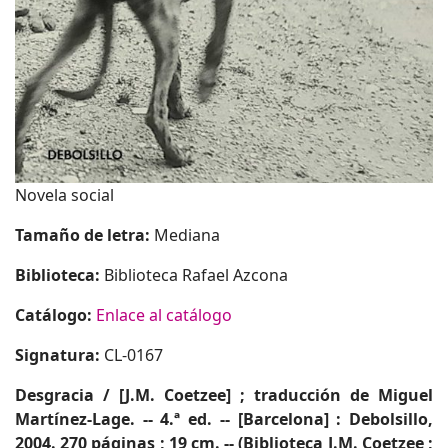
Novela social
Tamaño de letra:
Mediana
Biblioteca:
Biblioteca Rafael Azcona
Catálogo:
Enlace al catálogo
Signatura:
CL-0167
Desgracia / [J.M. Coetzee] ; traducción de Miguel
Martínez-Lage. -- 4.ª ed. -- [Barcelona] : Debolsillo,
2004.
270 páginas ; 19 cm. -- (Biblioteca J.M. Coetzee ;