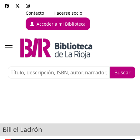
Contacto
Hacerse socio
Acceder a mi Biblioteca
Bill el Ladrón