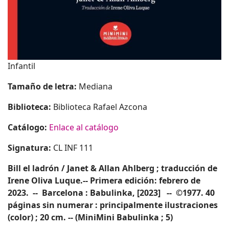
Infantil
Tamaño de letra:
Mediana
Biblioteca:
Biblioteca Rafael Azcona
Catálogo:
Enlace al catálogo
Signatura:
CL INF 111
Bill el ladrón / Janet & Allan Ahlberg ; traducción de
Irene Oliva Luque.-- Primera edición: febrero de
2023. -- Barcelona : Babulinka, [2023] -- ©1977. 40
páginas sin numerar : principalmente ilustraciones
(color) ; 20 cm. -- (MiniMini Babulinka ; 5)