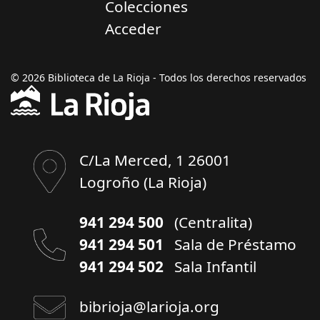
Colecciones
Acceder
© 2026 Biblioteca de La Rioja - Todos los derechos reservados
C/La Merced, 1 26001
Logroño (La Rioja)
941 294 500
(Centralita)
941 294 501
Sala de Préstamo
941 294 502
Sala Infantil
bibrioja@larioja.org