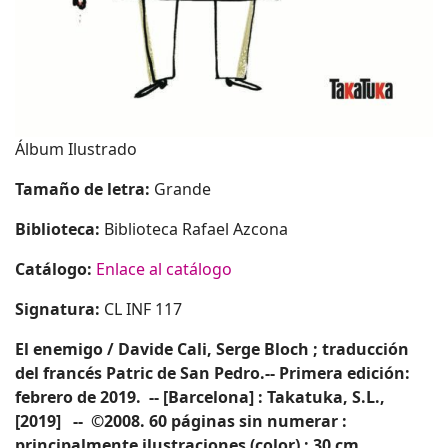
Álbum Ilustrado
Tamaño de letra:
Grande
Biblioteca:
Biblioteca Rafael Azcona
Catálogo:
Enlace al catálogo
Signatura:
CL INF 117
El enemigo / Davide Cali, Serge Bloch ; traducción
del francés Patric de San Pedro.-- Primera edición:
febrero de 2019. -- [Barcelona] : Takatuka, S.L.,
[2019] -- ©2008. 60 páginas sin numerar :
principalmente ilustraciones (color) ; 30 cm