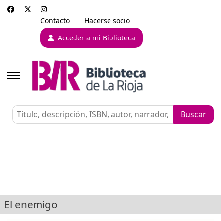
Contacto
Hacerse socio
Acceder a mi Biblioteca
El enemigo