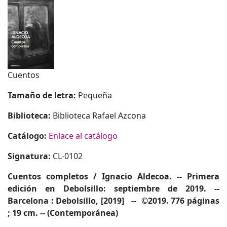
Cuentos
Tamaño de letra:
Pequeña
Biblioteca:
Biblioteca Rafael Azcona
Catálogo:
Enlace al catálogo
Signatura:
CL-0102
Cuentos completos
/ Ignacio Aldecoa. -- Primera
edición en Debolsillo: septiembre de 2019. --
Barcelona : Debolsillo, [2019] -- ©2019. 776 páginas
; 19 cm. -- (Contemporánea)