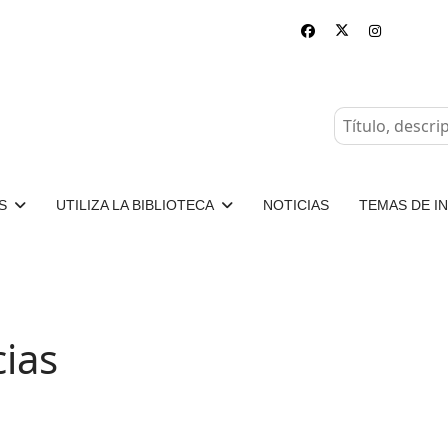
S
UTILIZA LA BIBLIOTECA
NOTICIAS
TEMAS DE I
ias