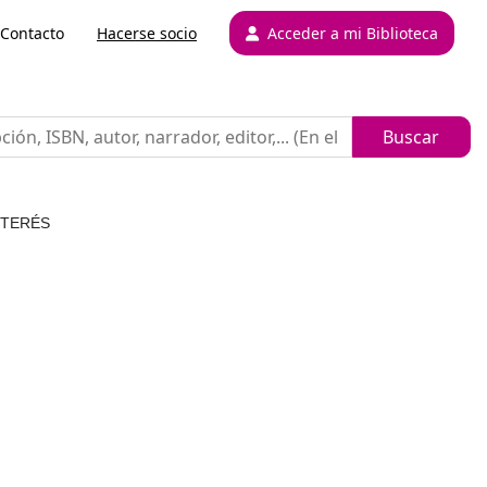
Contacto
Hacerse socio
Acceder a mi Biblioteca
NTERÉS