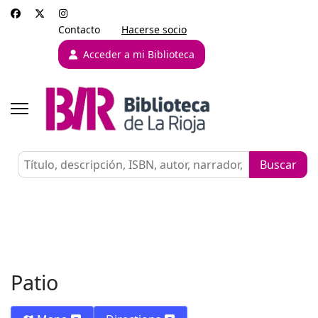
Contacto
Hacerse socio
Acceder a mi Biblioteca
Patio