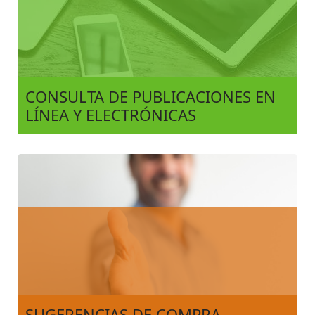
CONSULTA DE PUBLICACIONES EN
LÍNEA Y ELECTRÓNICAS
SUGERENCIAS DE COMPRA