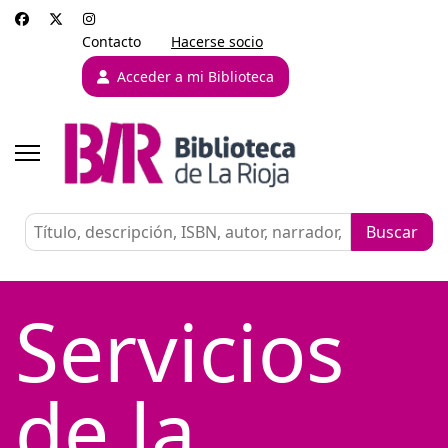
Contacto
Hacerse socio
Acceder a mi Biblioteca
Servicios
de la