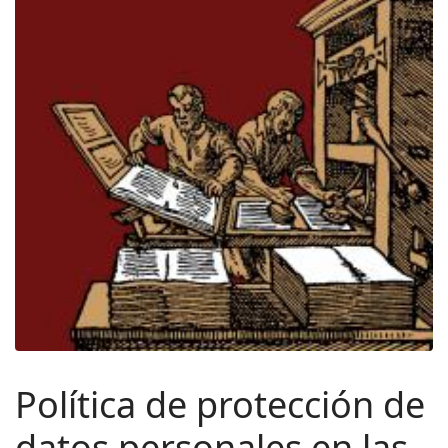
Política de protección de
datos personales en las