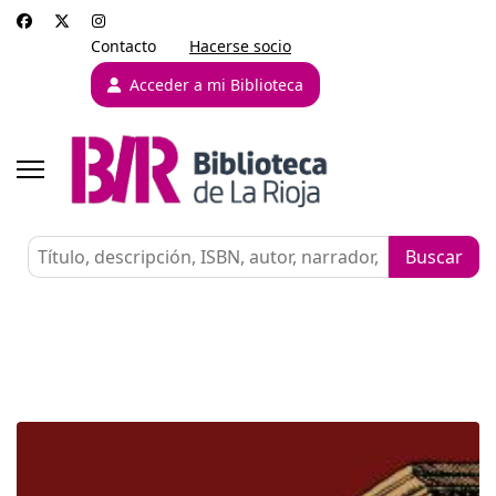
Contacto
Hacerse socio
Acceder a mi Biblioteca