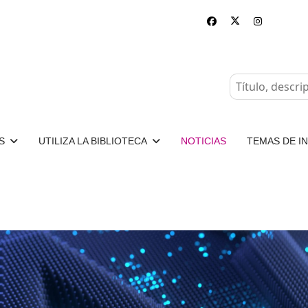
S
UTILIZA LA BIBLIOTECA
NOTICIAS
TEMAS DE I