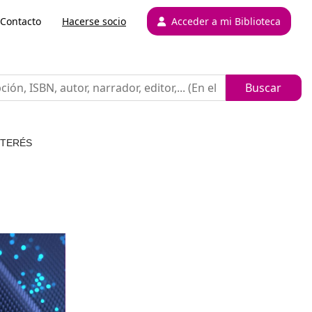
Contacto
Hacerse socio
Acceder a mi Biblioteca
NTERÉS