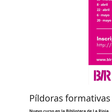
Píldoras formativas 
Nuevo curso en la Biblioteca de La Rioja