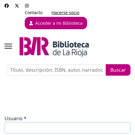
Contacto
Hacerse socio
Acceder a mi Biblioteca
Usuario
*