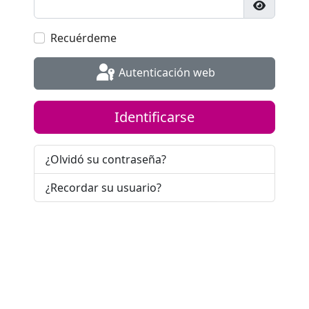
Mostrar 
Recuérdeme
Autenticación web
Identificarse
¿Olvidó su contraseña?
¿Recordar su usuario?