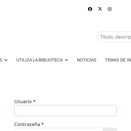
S
UTILIZA LA BIBLIOTECA
NOTICIAS
TEMAS DE I
Usuario
*
Contraseña
*