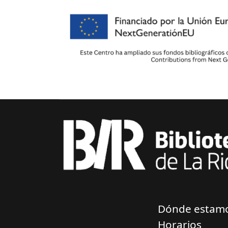
Dónde estam
Horarios