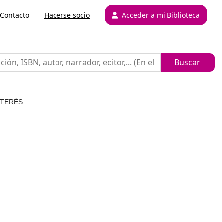
Contacto
Hacerse socio
Acceder a mi Biblioteca
NTERÉS