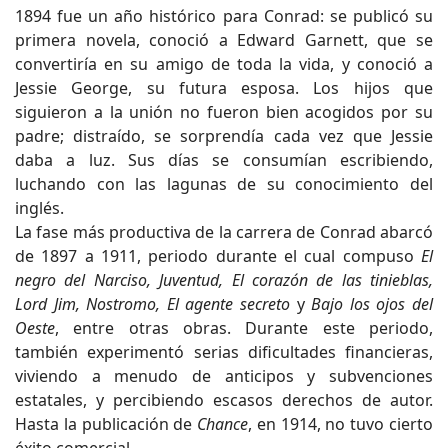
1894 fue un año histórico para Conrad: se publicó su
primera novela, conoció a Edward Garnett, que se
convertiría en su amigo de toda la vida, y conoció a
Jessie George, su futura esposa. Los hijos que
siguieron a la unión no fueron bien acogidos por su
padre; distraído, se sorprendía cada vez que Jessie
daba a luz. Sus días se consumían escribiendo,
luchando con las lagunas de su conocimiento del
inglés.
La fase más productiva de la carrera de Conrad abarcó
de 1897 a 1911, periodo durante el cual compuso
El
negro del Narciso, Juventud, El corazón de las tinieblas,
Lord Jim, Nostromo, El agente secreto
y
Bajo los ojos del
Oeste
, entre otras obras. Durante este periodo,
también experimentó serias dificultades financieras,
viviendo a menudo de anticipos y subvenciones
estatales, y percibiendo escasos derechos de autor.
Hasta la publicación de
Chance
, en 1914, no tuvo cierto