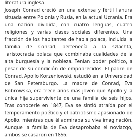
literatura inglesa.
Joseph Conrad creció en una extensa y fértil llanura
situada entre Polonia y Rusia, en la actual Ucrania. Era
una nación dividida, con cuatro lenguas, cuatro
religiones y varias clases sociales diferentes. Una
fracción de los habitantes de habla polaca, incluida la
familia de Conrad, pertenecía a la szlachta,
aristocracia polaca que combinaba cualidades de la
alta burguesía y la nobleza. Tenían poder político, a
pesar de su condición de empobrecidos. El padre de
Conrad, Apollo Korzeniowski, estudió en la Universidad
de San Petersburgo. La madre de Conrad, Eva
Bobrowska, era trece años más joven que Apollo y la
única hija superviviente de una familia de seis hijos.
Tras conocerle en 1847, Eva se sintió atraída por el
temperamento poético y el patriotismo apasionado de
Apollo, mientras que él admiraba su viva imaginación.
Aunque la familia de Eva desaprobaba el noviazgo,
ambos se casaron en 1856.