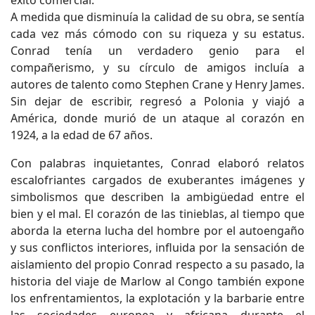
éxito comercial.
A medida que disminuía la calidad de su obra, se sentía
cada vez más cómodo con su riqueza y su estatus.
Conrad tenía un verdadero genio para el
compañerismo, y su círculo de amigos incluía a
autores de talento como Stephen Crane y Henry James.
Sin dejar de escribir, regresó a Polonia y viajó a
América, donde murió de un ataque al corazón en
1924, a la edad de 67 años.
Con palabras inquietantes, Conrad elaboró relatos
escalofriantes cargados de exuberantes imágenes y
simbolismos que describen la ambigüedad entre el
bien y el mal. El corazón de las tinieblas, al tiempo que
aborda la eterna lucha del hombre por el autoengaño
y sus conflictos interiores, influida por la sensación de
aislamiento del propio Conrad respecto a su pasado, la
historia del viaje de Marlow al Congo también expone
los enfrentamientos, la explotación y la barbarie entre