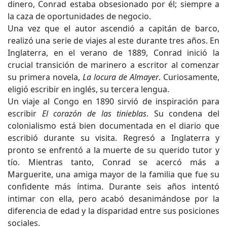
dinero, Conrad estaba obsesionado por él; siempre a
la caza de oportunidades de negocio.
Una vez que el autor ascendió a capitán de barco,
realizó una serie de viajes al este durante tres años. En
Inglaterra, en el verano de 1889, Conrad inició la
crucial transición de marinero a escritor al comenzar
su primera novela,
La locura de Almayer
. Curiosamente,
eligió escribir en inglés, su tercera lengua.
Un viaje al Congo en 1890 sirvió de inspiración para
escribir
El corazón de las tinieblas
. Su condena del
colonialismo está bien documentada en el diario que
escribió durante su visita. Regresó a Inglaterra y
pronto se enfrentó a la muerte de su querido tutor y
tío. Mientras tanto, Conrad se acercó más a
Marguerite, una amiga mayor de la familia que fue su
confidente más íntima. Durante seis años intentó
intimar con ella, pero acabó desanimándose por la
diferencia de edad y la disparidad entre sus posiciones
sociales.