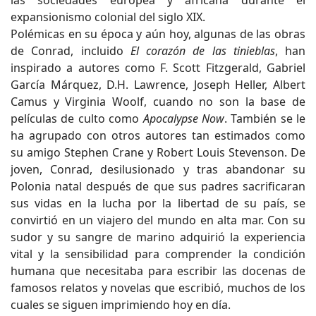
las sociedades europea y africana durante el
expansionismo colonial del siglo XIX.
Polémicas en su época y aún hoy, algunas de las obras
de Conrad, incluido
El corazón de las tinieblas
, han
inspirado a autores como F. Scott Fitzgerald, Gabriel
García Márquez, D.H. Lawrence, Joseph Heller, Albert
Camus y Virginia Woolf, cuando no son la base de
películas de culto como
Apocalypse Now
. También se le
ha agrupado con otros autores tan estimados como
su amigo Stephen Crane y Robert Louis Stevenson. De
joven, Conrad, desilusionado y tras abandonar su
Polonia natal después de que sus padres sacrificaran
sus vidas en la lucha por la libertad de su país, se
convirtió en un viajero del mundo en alta mar. Con su
sudor y su sangre de marino adquirió la experiencia
vital y la sensibilidad para comprender la condición
humana que necesitaba para escribir las docenas de
famosos relatos y novelas que escribió, muchos de los
cuales se siguen imprimiendo hoy en día.