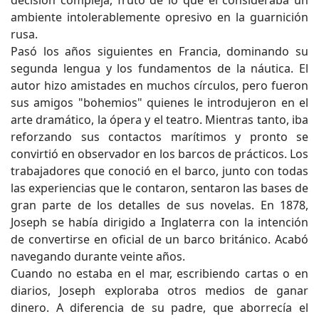
decisión compleja, fruto de lo que él consideraba un
ambiente intolerablemente opresivo en la guarnición
rusa.
Pasó los años siguientes en Francia, dominando su
segunda lengua y los fundamentos de la náutica. El
autor hizo amistades en muchos círculos, pero fueron
sus amigos "bohemios" quienes le introdujeron en el
arte dramático, la ópera y el teatro. Mientras tanto, iba
reforzando sus contactos marítimos y pronto se
convirtió en observador en los barcos de prácticos. Los
trabajadores que conoció en el barco, junto con todas
las experiencias que le contaron, sentaron las bases de
gran parte de los detalles de sus novelas. En 1878,
Joseph se había dirigido a Inglaterra con la intención
de convertirse en oficial de un barco británico. Acabó
navegando durante veinte años.
Cuando no estaba en el mar, escribiendo cartas o en
diarios, Joseph exploraba otros medios de ganar
dinero. A diferencia de su padre, que aborrecía el