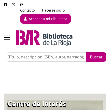
Contacto
Hacerse socio
Acceder a mi Biblioteca