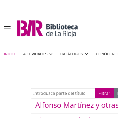
INICIO
ACTIVIDADES
CATÁLOGOS
CONÓCENO
Introduzca parte del título
Filtrar
Alfonso Martínez y otra