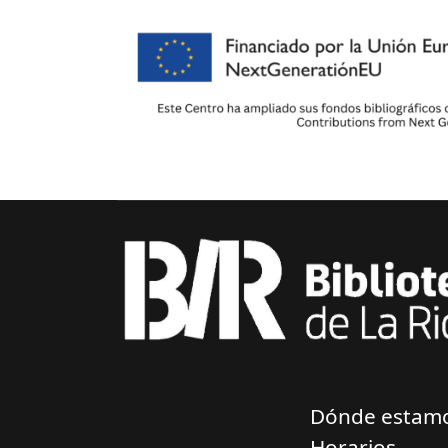
Dónde estam
Horarios