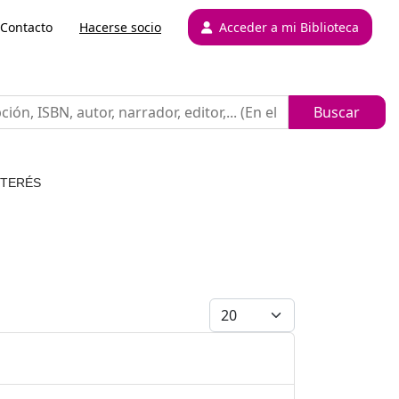
Contacto
Hacerse socio
Acceder a mi Biblioteca
NTERÉS
Cantidad a mostrar