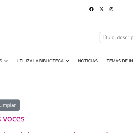
S
UTILIZA LA BIBLIOTECA
NOTICIAS
TEMAS DE I
Limpiar
s voces