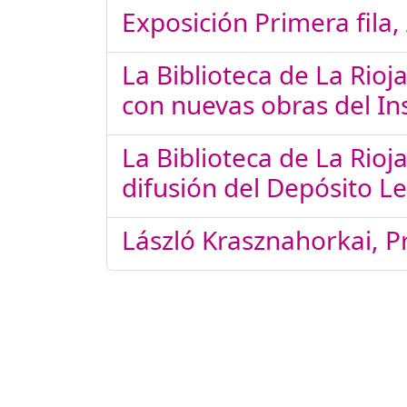
Exposición Primera fila,
La Biblioteca de La Rioj
con nuevas obras del Ins
La Biblioteca de La Rio
difusión del Depósito L
László Krasznahorkai, P