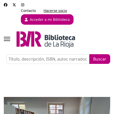
Contacto
Hacerse socio
Acceder a mi Biblioteca