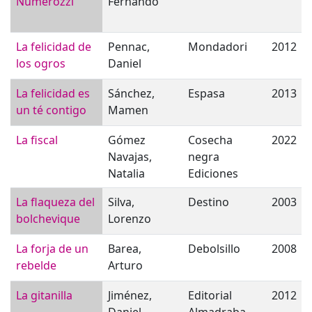
Numerozzi
Fernando
La felicidad de
Pennac,
Mondadori
2012
los ogros
Daniel
La felicidad es
Sánchez,
Espasa
2013
un té contigo
Mamen
La fiscal
Gómez
Cosecha
2022
Navajas,
negra
Natalia
Ediciones
La flaqueza del
Silva,
Destino
2003
bolchevique
Lorenzo
La forja de un
Barea,
Debolsillo
2008
rebelde
Arturo
La gitanilla
Jiménez,
Editorial
2012