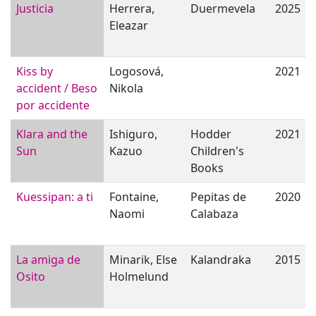
Justicia
Herrera,
Duermevela
2025
Eleazar
Kiss by
Logosová,
2021
accident / Beso
Nikola
por accidente
Klara and the
Ishiguro,
Hodder
2021
Sun
Kazuo
Children's
Books
Kuessipan: a ti
Fontaine,
Pepitas de
2020
Naomi
Calabaza
La amiga de
Minarik, Else
Kalandraka
2015
Osito
Holmelund