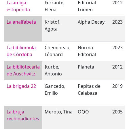
La amiga
Ferrante,
Editorial
2012
estupenda
Elena
Lumen
La analfabeta
Kristof,
Alpha Decay
2023
Agota
La bibliomula
Chemineau,
Norma
2023
de Córdoba
Léonard
Editorial
La bibliotecaria
Iturbe,
Planeta
2012
de Auschwitz
Antonio
La brigada 22
Gancedo,
Pepitas de
2019
Emilio
Calabaza
La bruja
Meroto, Tina
OQO
2005
rechinadientes