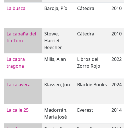
La busca
Baroja, Pío
Cátedra
2010
La cabaña del
Stowe,
Cátedra
2010
tío Tom
Harriet
Beecher
La cabra
Mills, Alan
Libros del
2022
tragona
Zorro Rojo
La calavera
Klassen, Jon
Blackie Books
2024
La calle 25
Madorrán,
Everest
2014
María José