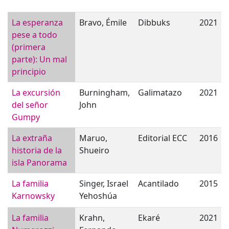
La esperanza
Bravo, Émile
Dibbuks
2021
pese a todo
(primera
parte): Un mal
principio
La excursión
Burningham,
Galimatazo
2021
del señor
John
Gumpy
La extraña
Maruo,
Editorial ECC
2016
historia de la
Shueiro
isla Panorama
La familia
Singer, Israel
Acantilado
2015
Karnowsky
Yehoshúa
La familia
Krahn,
Ekaré
2021