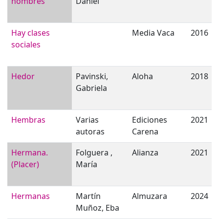
nombres
Daniel
Hay clases
Media Vaca
2016
sociales
Hedor
Pavinski,
Aloha
2018
Gabriela
Hembras
Varias
Ediciones
2021
autoras
Carena
Hermana.
Folguera ,
Alianza
2021
(Placer)
María
Hermanas
Martín
Almuzara
2024
Muñoz, Eba