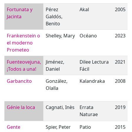
Fortunata y
Pérez
Akal
2005
Jacinta
Galdós,
Benito
Frankenstein o
Shelley, Mary
Océano
2023
el moderno
Prometeo
Fuenteovejuna,
Jiménez,
Dilee Lectura
2021
¡Todos a una!
Daniel
Fácil
Garbancito
González,
Kalandraka
2008
Olalla
Génie la loca
Cagnati, Inès
Errata
2019
Naturae
Gente
Spier, Peter
Patio
2015