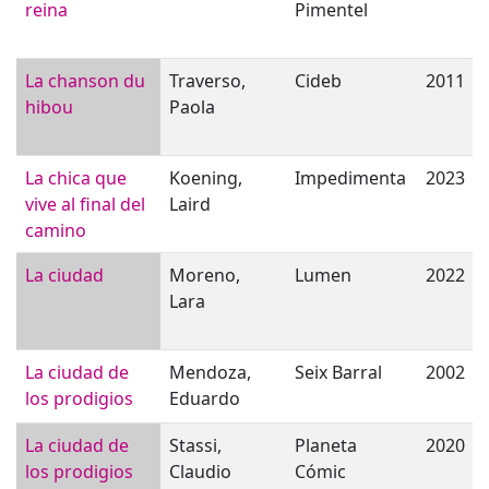
reina
Pimentel
La chanson du
Traverso,
Cideb
2011
hibou
Paola
La chica que
Koening,
Impedimenta
2023
vive al final del
Laird
camino
La ciudad
Moreno,
Lumen
2022
Lara
La ciudad de
Mendoza,
Seix Barral
2002
los prodigios
Eduardo
La ciudad de
Stassi,
Planeta
2020
los prodigios
Claudio
Cómic