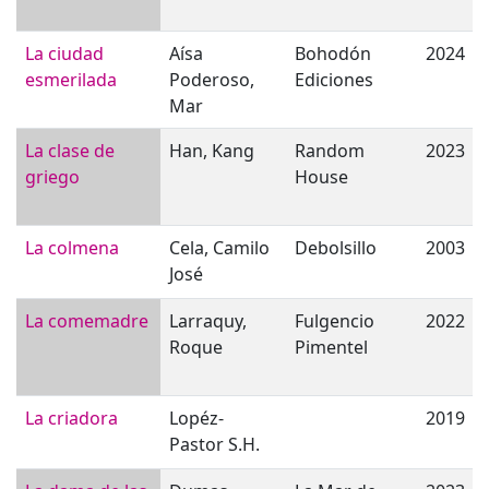
La ciudad
Aísa
Bohodón
2024
esmerilada
Poderoso,
Ediciones
Mar
La clase de
Han, Kang
Random
2023
griego
House
La colmena
Cela, Camilo
Debolsillo
2003
José
La comemadre
Larraquy,
Fulgencio
2022
Roque
Pimentel
La criadora
Lopéz-
2019
Pastor S.H.