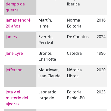
tiempo de
Ibérica
guerra
Jamás tendré
Martín,
Norma
2016
20 años
Jaime
Editorial
James
Everett,
De Conatus
2024
Percival
Jane Eyre
Bronte,
Cátedra
1996
Charlotte
Jefferson
Mourlevat,
Nórdica
2020
Jean-Claude
Libros
Jota y el
Leonardo,
Editorial
2023
misterio del
Jorge de
Babidi-Bú
ajedrez