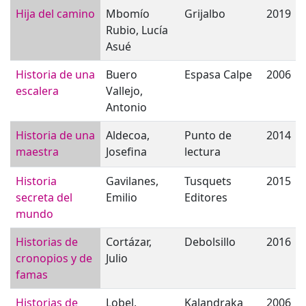
Hija del camino
Mbomío
Grijalbo
2019
Rubio, Lucía
Asué
Historia de una
Buero
Espasa Calpe
2006
escalera
Vallejo,
Antonio
Historia de una
Aldecoa,
Punto de
2014
maestra
Josefina
lectura
Historia
Gavilanes,
Tusquets
2015
secreta del
Emilio
Editores
mundo
Historias de
Cortázar,
Debolsillo
2016
cronopios y de
Julio
famas
Historias de
Lobel,
Kalandraka
2006