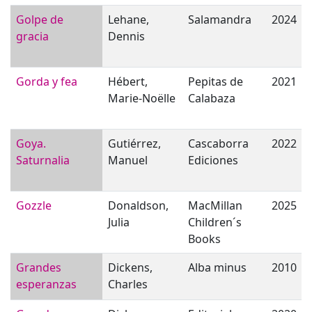
Golpe de
Lehane,
Salamandra
2024
gracia
Dennis
Gorda y fea
Hébert,
Pepitas de
2021
Marie-Noëlle
Calabaza
Goya.
Gutiérrez,
Cascaborra
2022
Saturnalia
Manuel
Ediciones
Gozzle
Donaldson,
MacMillan
2025
Julia
Children´s
Books
Grandes
Dickens,
Alba minus
2010
esperanzas
Charles