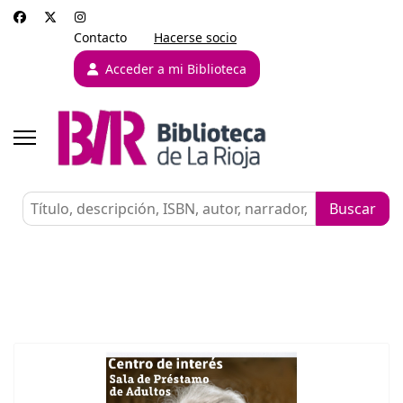
Contacto
Hacerse socio
Acceder a mi Biblioteca