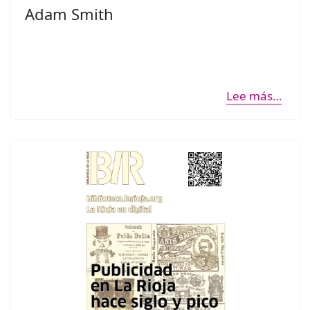
Adam Smith
Lee más…