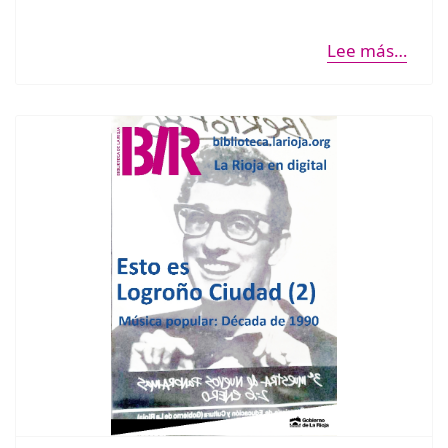
Lee más…